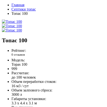
Главная
Септики топас
Топас 100
Топас 100
Рейтинг:
0 отзывов
Модель:
Topas 100
999
Рассчитан:
до 100 человек
Объем переработки стоков:
16 м3 / сут
Объем залпового сброса:
3000 л
Габариты установки:
3.3 х 4.4 х 3.1 м