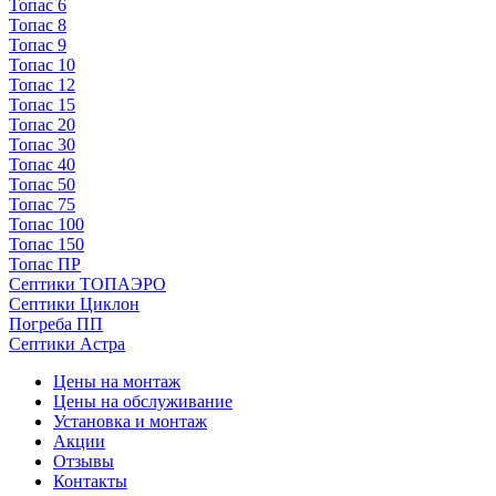
Топас 6
Топас 8
Топас 9
Топас 10
Топас 12
Топас 15
Топас 20
Топас 30
Топас 40
Топас 50
Топас 75
Топас 100
Топас 150
Топас ПР
Септики ТОПАЭРО
Септики Циклон
Погреба ПП
Септики Астра
Цены на монтаж
Цены на обслуживание
Установка и монтаж
Акции
Отзывы
Контакты