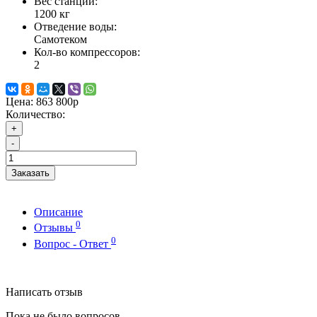
Вес станции:
1200 кг
Отведение воды:
Самотеком
Кол-во компрессоров:
2
Цена:
863 800р
Количество:
+
-
Заказать
Описание
0
Отзывы
0
Вопрос - Ответ
Написать отзыв
Пока не было вопросов.