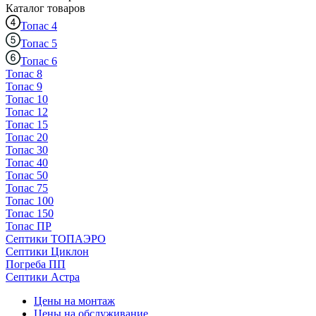
Каталог
товаров
Топас 4
Топас 5
Топас 6
Топас 8
Топас 9
Топас 10
Топас 12
Топас 15
Топас 20
Топас 30
Топас 40
Топас 50
Топас 75
Топас 100
Топас 150
Топас ПР
Септики ТОПАЭРО
Септики Циклон
Погреба ПП
Септики Астра
Цены на монтаж
Цены на обслуживание