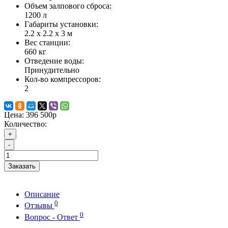
Объем залпового сброса:
1200 л
Габариты установки:
2.2 х 2.2 х 3 м
Вес станции:
660 кг
Отведение воды:
Принудительно
Кол-во компрессоров:
2
Цена:
396 500р
Количество:
+
-
Заказать
Описание
0
Отзывы
0
Вопрос - Ответ