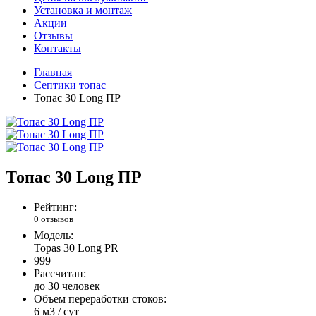
Установка и монтаж
Акции
Отзывы
Контакты
Главная
Септики топас
Топас 30 Long ПР
Топас 30 Long ПР
Рейтинг:
0 отзывов
Модель:
Topas 30 Long PR
999
Рассчитан:
до 30 человек
Объем переработки стоков:
6 м3 / сут