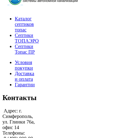
Каталог
септиков
топас
Септики
ТОПАЭРО
Септики
Топас ПР
Условия
покупки
Доставка
и оплата
Гарантии
Контакты
Адрес: г.
Симферополь,
ул. Глинки 76а,
офис 14
Телефоны: