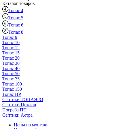
Каталог
товаров
Топас 4
Топас 5
Топас 6
Топас 8
Топас 9
Топас 10
Топас 12
Топас 15
Топас 20
Топас 30
Топас 40
Топас 50
Топас 75
Топас 100
Топас 150
Топас ПР
Септики ТОПАЭРО
Септики Циклон
Погреба ПП
Септики Астра
Цены на монтаж