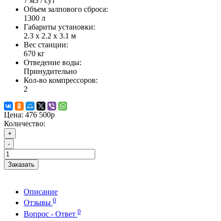
7 м3 / сут
Объем залпового сброса:
1300 л
Габариты установки:
2.3 х 2.2 х 3.1 м
Вес станции:
670 кг
Отведение воды:
Принудительно
Кол-во компрессоров:
2
Цена:
476 500р
Количество:
+
-
Заказать
Описание
0
Отзывы
0
Вопрос - Ответ