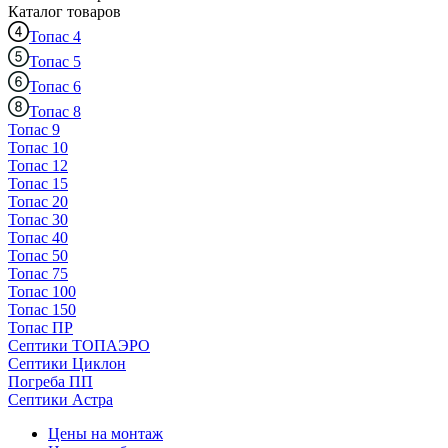
Каталог
товаров
Топас 4
Топас 5
Топас 6
Топас 8
Топас 9
Топас 10
Топас 12
Топас 15
Топас 20
Топас 30
Топас 40
Топас 50
Топас 75
Топас 100
Топас 150
Топас ПР
Септики ТОПАЭРО
Септики Циклон
Погреба ПП
Септики Астра
Цены на монтаж