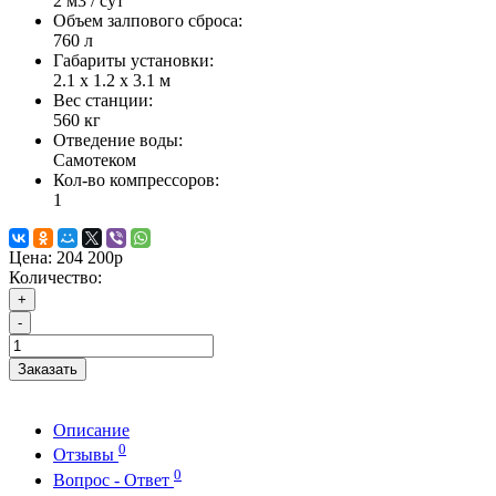
2 м3 / сут
Объем залпового сброса:
760 л
Габариты установки:
2.1 х 1.2 х 3.1 м
Вес станции:
560 кг
Отведение воды:
Самотеком
Кол-во компрессоров:
1
Цена:
204 200р
Количество:
+
-
Заказать
Описание
0
Отзывы
0
Вопрос - Ответ