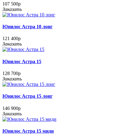
107 500р
Заказать
Юнилос Астра 10 лонг
121 400р
Заказать
Юнилос Астра 15
128 700р
Заказать
Юнилос Астра 15 лонг
146 900р
Заказать
Юнилос Астра 15 миди