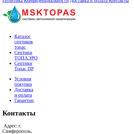
Политика Конфиденциальности
Доставка и оплата
Контакты
Каталог
септиков
топас
Септики
ТОПАЭРО
Септики
Топас ПР
Условия
покупки
Доставка
и оплата
Гарантии
Контакты
Адрес: г.
Симферополь,