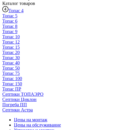
Каталог
товаров
Топас 4
Топас 5
Топас 6
Топас 8
Топас 9
Топас 10
Топас 12
Топас 15
Топас 20
Топас 30
Топас 40
Топас 50
Топас 75
Топас 100
Топас 150
Топас ПР
Септики ТОПАЭРО
Септики Циклон
Погреба ПП
Септики Астра
Цены на монтаж
Цены на обслуживание