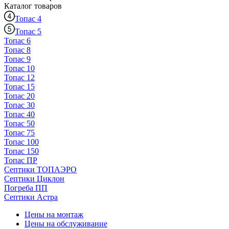
Каталог
товаров
Топас 4
Топас 5
Топас 6
Топас 8
Топас 9
Топас 10
Топас 12
Топас 15
Топас 20
Топас 30
Топас 40
Топас 50
Топас 75
Топас 100
Топас 150
Топас ПР
Септики ТОПАЭРО
Септики Циклон
Погреба ПП
Септики Астра
Цены на монтаж
Цены на обслуживание