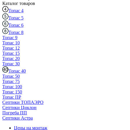
Каталог
товаров
Топас 4
Топас 5
Топас 6
Топас 8
Топас 9
Топас 10
Топас 12
Топас 15
Топас 20
Топас 30
Топас 40
Топас 50
Топас 75
Топас 100
Топас 150
Топас ПР
Септики ТОПАЭРО
Септики Циклон
Погреба ПП
Септики Астра
Цены на монтаж