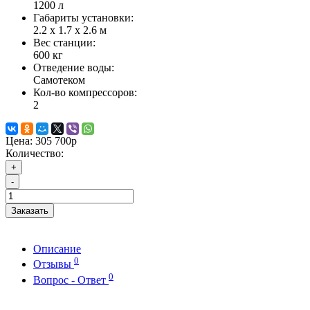
1200 л
Габариты установки:
2.2 х 1.7 х 2.6 м
Вес станции:
600 кг
Отведение воды:
Самотеком
Кол-во компрессоров:
2
Цена:
305 700р
Количество:
+
-
Заказать
Описание
0
Отзывы
0
Вопрос - Ответ