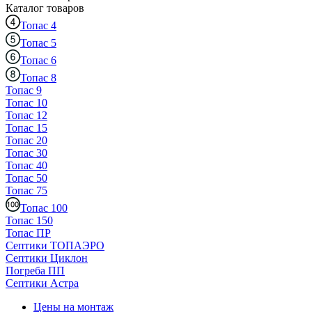
Каталог
товаров
Топас 4
Топас 5
Топас 6
Топас 8
Топас 9
Топас 10
Топас 12
Топас 15
Топас 20
Топас 30
Топас 40
Топас 50
Топас 75
Топас 100
Топас 150
Топас ПР
Септики ТОПАЭРО
Септики Циклон
Погреба ПП
Септики Астра
Цены на монтаж