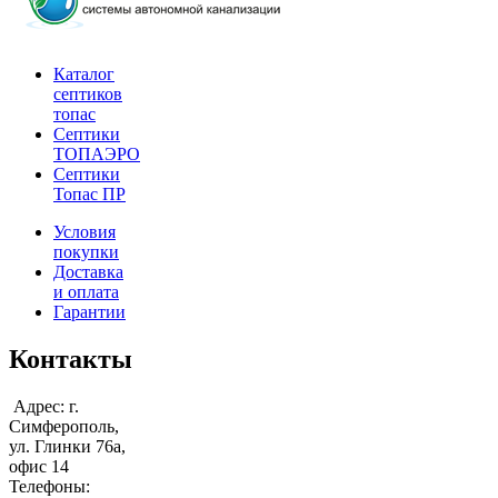
Каталог
септиков
топас
Септики
ТОПАЭРО
Септики
Топас ПР
Условия
покупки
Доставка
и оплата
Гарантии
Контакты
Адрес: г.
Симферополь,
ул. Глинки 76а,
офис 14
Телефоны: