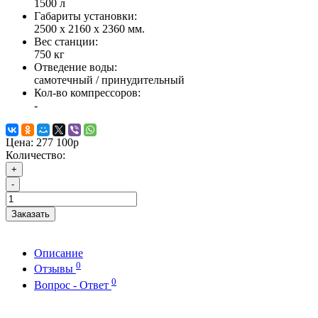
1500 л
Габариты установки:
2500 x 2160 x 2360 мм.
Вес станции:
750 кг
Отведение воды:
самотечный / принудительный
Кол-во компрессоров:
-
Цена:
277 100р
Количество:
+
-
Заказать
Описание
0
Отзывы
0
Вопрос - Ответ