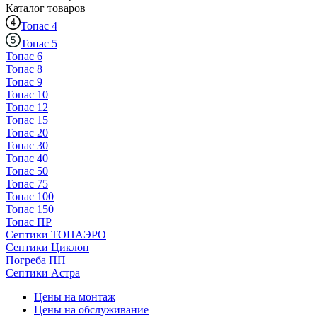
Каталог
товаров
Топас 4
Топас 5
Топас 6
Топас 8
Топас 9
Топас 10
Топас 12
Топас 15
Топас 20
Топас 30
Топас 40
Топас 50
Топас 75
Топас 100
Топас 150
Топас ПР
Септики ТОПАЭРО
Септики Циклон
Погреба ПП
Септики Астра
Цены на монтаж
Цены на обслуживание