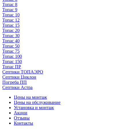
Топас 8
Топас 9
Топас 10
Топас 12
Топас 15
Топас 20
Топас 30
Топас 40
Топас 50
Топас 75
Топас 100
Топас 150
Топас ПР
Септики ТОПАЭРО
Септики Циклон
Погреба ПП
Септики Астра
Цены на монтаж
Цены на обслуживание
Установка и монтаж
Акции
Отзывы
Контакты