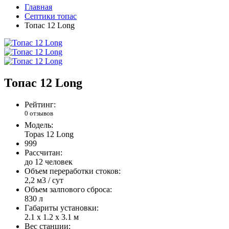
Главная
Септики топас
Топас 12 Long
Топас 12 Long
Рейтинг:
0 отзывов
Модель:
Topas 12 Long
999
Рассчитан:
до 12 человек
Объем переработки стоков:
2,2 м3 / сут
Объем залпового сброса:
830 л
Габариты установки:
2.1 х 1.2 х 3.1 м
Вес станции: