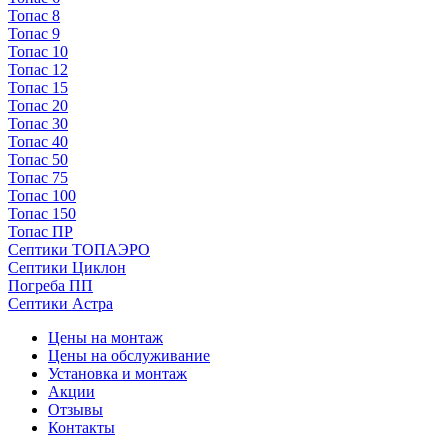
Топас 8
Топас 9
Топас 10
Топас 12
Топас 15
Топас 20
Топас 30
Топас 40
Топас 50
Топас 75
Топас 100
Топас 150
Топас ПР
Септики ТОПАЭРО
Септики Циклон
Погреба ПП
Септики Астра
Цены на монтаж
Цены на обслуживание
Установка и монтаж
Акции
Отзывы
Контакты