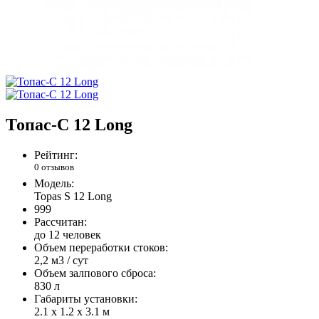
Топас-С 12 Long
Рейтинг:
0 отзывов
Модель:
Topas S 12 Long
999
Рассчитан:
до 12 человек
Объем переработки стоков:
2,2 м3 / сут
Объем залпового сброса:
830 л
Габариты установки:
2.1 х 1.2 х 3.1 м