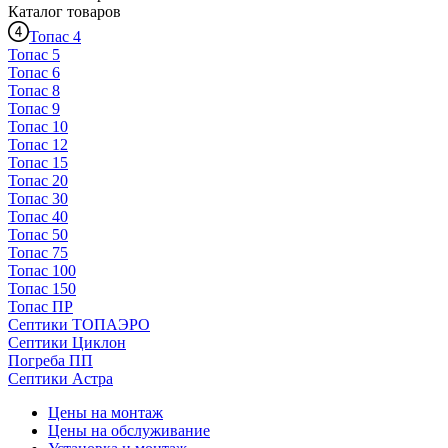
Каталог
товаров
Топас 4
Топас 5
Топас 6
Топас 8
Топас 9
Топас 10
Топас 12
Топас 15
Топас 20
Топас 30
Топас 40
Топас 50
Топас 75
Топас 100
Топас 150
Топас ПР
Септики ТОПАЭРО
Септики Циклон
Погреба ПП
Септики Астра
Цены на монтаж
Цены на обслуживание