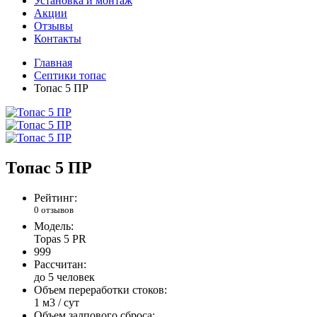
Установка и монтаж
Акции
Отзывы
Контакты
Главная
Септики топас
Топас 5 ПР
Топас 5 ПР
Рейтинг:
0 отзывов
Модель:
Topas 5 PR
999
Рассчитан:
до 5 человек
Объем переработки стоков:
1 м3 / сут
Объем залпового сброса: