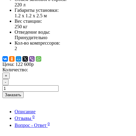
220 л
Габариты установки:
1.2 х 1.2 х 2.5 м
Вес станции:
250 кг
Отведение воды:
Принудительно
Кол-во компрессоров:
2
Цена:
122 600р
Количество:
+
-
Заказать
Описание
0
Отзывы
0
Вопрос - Ответ