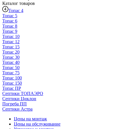
Каталог
товаров
Топас 4
Топас 5
Топас 6
Топас 8
Топас 9
Топас 10
Топас 12
Топас 15
Топас 20
Топас 30
Топас 40
Топас 50
Топас 75
Топас 100
Топас 150
Топас ПР
Септики ТОПАЭРО
Септики Циклон
Погреба ПП
Септики Астра
Цены на монтаж
Цены на обслуживание