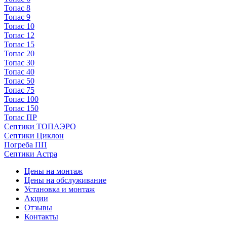
Топас 8
Топас 9
Топас 10
Топас 12
Топас 15
Топас 20
Топас 30
Топас 40
Топас 50
Топас 75
Топас 100
Топас 150
Топас ПР
Септики ТОПАЭРО
Септики Циклон
Погреба ПП
Септики Астра
Цены на монтаж
Цены на обслуживание
Установка и монтаж
Акции
Отзывы
Контакты