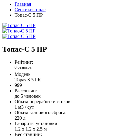
Главная
Септики топас
Топас-С 5 ПР
Топас-С 5 ПР
Рейтинг:
0 отзывов
Модель:
Topas S 5 PR
999
Рассчитан:
до 5 человек
Объем переработки стоков:
1 м3 / сут
Объем залпового сброса:
220 л
Габариты установки:
1.2 х 1.2 х 2.5 м
Вес станции: