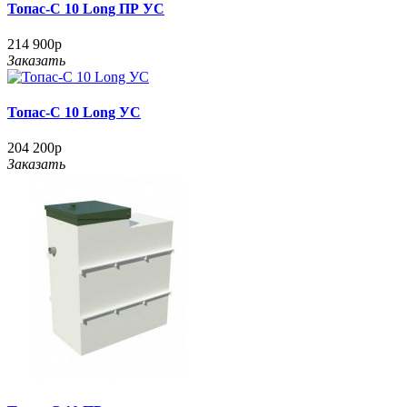
Топас-С 10 Long ПР УС
214 900р
Заказать
Топас-С 10 Long УС
204 200р
Заказать