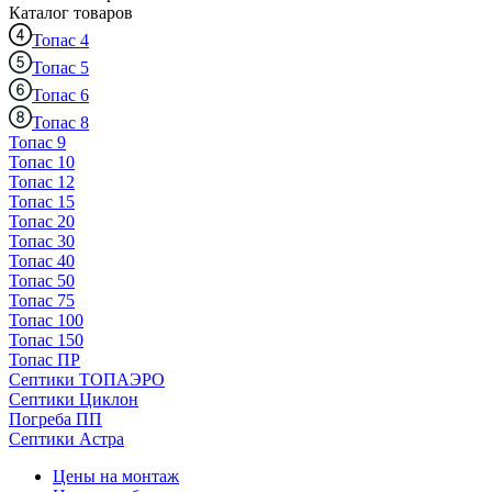
Каталог
товаров
Топас 4
Топас 5
Топас 6
Топас 8
Топас 9
Топас 10
Топас 12
Топас 15
Топас 20
Топас 30
Топас 40
Топас 50
Топас 75
Топас 100
Топас 150
Топас ПР
Септики ТОПАЭРО
Септики Циклон
Погреба ПП
Септики Астра
Цены на монтаж