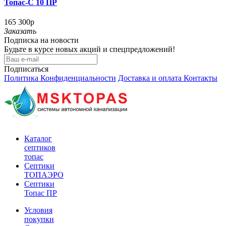
Топас-С 10 ПР
165 300р
Заказать
Подписка на новости
Будьте в курсе новых акций и спецпредложений!
Подписаться
Политика Конфиденциальности
Доставка и оплата
Контакты
Каталог
септиков
топас
Септики
ТОПАЭРО
Септики
Топас ПР
Условия
покупки