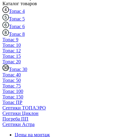
Каталог
товаров
Топас 4
Топас 5
Топас 6
Топас 8
Топас 9
Топас 10
Топас 12
Топас 15
Топас 20
Топас 30
Топас 40
Топас 50
Топас 75
Топас 100
Топас 150
Топас ПР
Септики ТОПАЭРО
Септики Циклон
Погреба ПП
Септики Астра
Цены на монтаж