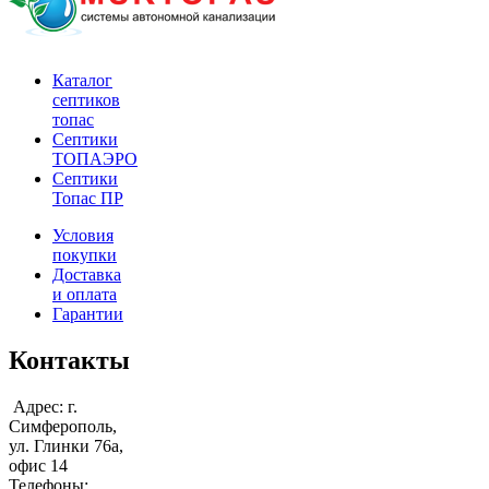
Каталог
септиков
топас
Септики
ТОПАЭРО
Септики
Топас ПР
Условия
покупки
Доставка
и оплата
Гарантии
Контакты
Адрес: г.
Симферополь,
ул. Глинки 76а,
офис 14
Телефоны: