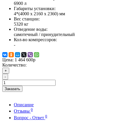
6900 л
Габариты установки:
4*(4000 x 2160 x 2360) мм
Вес станции:
5320 кг
Отведение воды:
самотечный / принудительный
Кол-во компрессоров:
-
Цена:
1 464 600р
Количество:
+
-
Заказать
Описание
0
Отзывы
0
Вопрос - Ответ