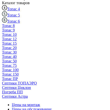
Каталог
товаров
Топас 4
Топас 5
Топас 6
Топас 8
Топас 9
Топас 10
Топас 12
Топас 15
Топас 20
Топас 30
Топас 40
Топас 50
Топас 75
Топас 100
Топас 150
Топас ПР
Септики ТОПАЭРО
Септики Циклон
Погреба ПП
Септики Астра
Цены на монтаж
Цены на обслуживание